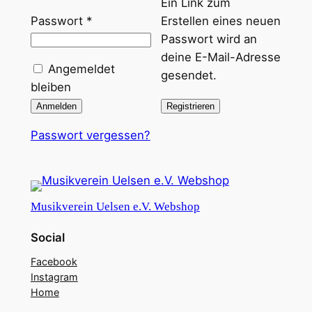
Ein Link zum
Erforderlich
Passwort
*
Erstellen eines neuen
Passwort wird an
deine E-Mail-Adresse
Angemeldet
gesendet.
bleiben
Anmelden
Registrieren
Passwort vergessen?
Musikverein Uelsen e.V. Webshop
Social
Facebook
Instagram
Home