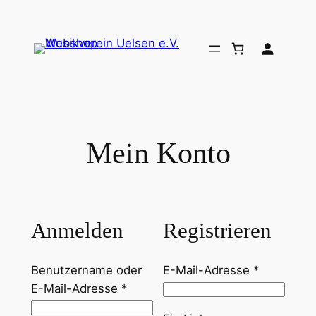
Zum
Inhalt
springen
Mein Konto
Anmelden
Registrieren
Erforderli
Benutzername oder
E-Mail-Adresse
*
Erforderlich
E-Mail-Adresse
*